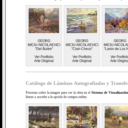
GEORG
GEORG
GEORG
MICIU-NICOLAEVICI
MICIU-NICOLAEVICI
MICIU-NICOLA
"Del Buitre"
"Clari-Checo"
"Lanin de Los N
Ver Portfolio
Ver Portfolio
Ver Portfoli
Arte Original
Arte Original
Arte Origin
Catálogo de Láminas Autografiadas y Transfe
Presiona sobre la imagen para ver la obra en el
Sistema de Visualizaci
lienzo y acceder a la opción de compra online.