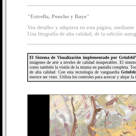
"Estrella, Poncho y Bayo"
Vea detalles y adquiera en esta página, mediante
Una litografía de alta calidad, de la edición aut
El Sistema de Visualización implementado por Grinfel
imágenes de arte a niveles de calidad insuperables. El sist
como también la visión de la misma en pantalla completa. Tod
de alta calidad. Con esta tecnología de vanguardia
Grinfel
merece ser visto. Utiliza los controles para acercar y alejar l