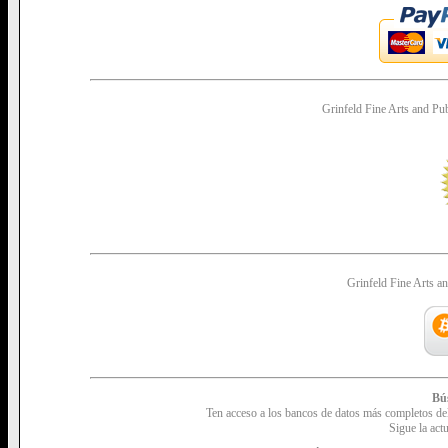
Grinfeld Fine Arts and P
Grinfeld Fine Arts 
Bú
Ten acceso a los bancos de datos más completos de
Sigue la actu