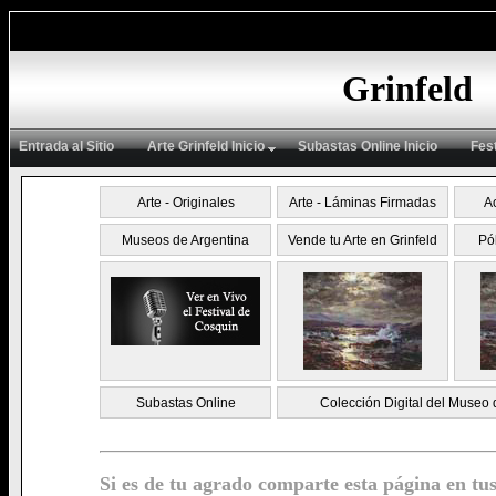
Grinfeld
Entrada al Sitio
Arte Grinfeld Inicio
Subastas Online Inicio
Fes
Arte - Originales
Arte - Láminas Firmadas
A
Museos de Argentina
Vende tu Arte en Grinfeld
Pó
Subastas Online
Colección Digital del Museo 
Si es de tu agrado comparte esta página en tus 