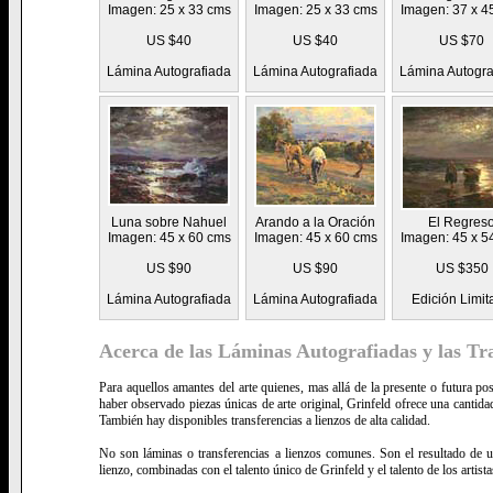
Imagen: 25 x 33 cms
Imagen: 25 x 33 cms
Imagen: 37 x 4
US $40
US $40
US $70
Lámina Autografiada
Lámina Autografiada
Lámina Autogra
Luna sobre Nahuel
Arando a la Oración
El Regres
Imagen: 45 x 60 cms
Imagen: 45 x 60 cms
Imagen: 45 x 5
US $90
US $90
US $350
Lámina Autografiada
Lámina Autografiada
Edición Limit
Acerca de las Láminas Autografiadas y las Tr
Para aquellos amantes del arte quienes, mas allá de la presente o futura po
haber observado piezas únicas de arte original, Grinfeld ofrece una cantida
También hay disponibles transferencias a lienzos de alta calidad.
No son láminas o transferencias a lienzos comunes. Son el resultado de u
lienzo, combinadas con el talento único de Grinfeld y el talento de los artist